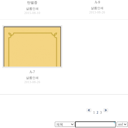
A-9
탄벌중
샬롬인쇄
샬롬인쇄
2013-08-26
2015-08-10
A-7
샬롬인쇄
2013-08-26
1
2
3