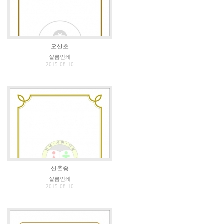
오산초
샬롬인쇄
2015-08-10
신촌중
샬롬인쇄
2015-08-10