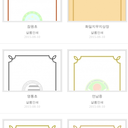
잠원초
화일지무지상장
샬롬인쇄
샬롬인쇄
2015-08-10
2015-08-10
영통초
언남중
샬롬인쇄
샬롬인쇄
2015-08-10
2015-08-10