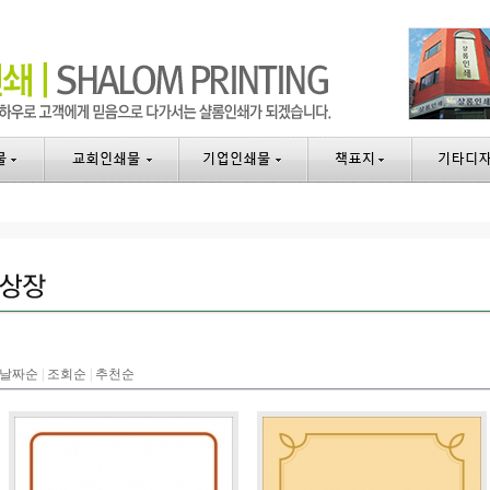
날짜순
|
조회순
|
추천순