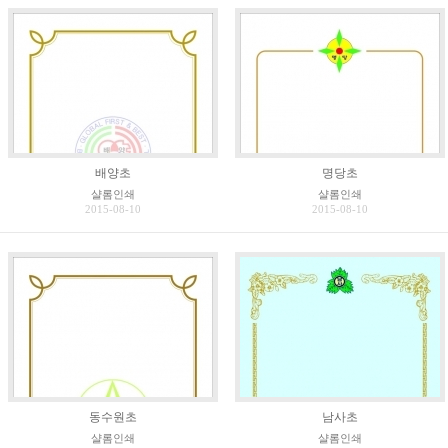
배양초
명당초
샬롬인쇄
샬롬인쇄
2015-08-10
2015-08-10
동수원초
남사초
샬롬인쇄
샬롬인쇄