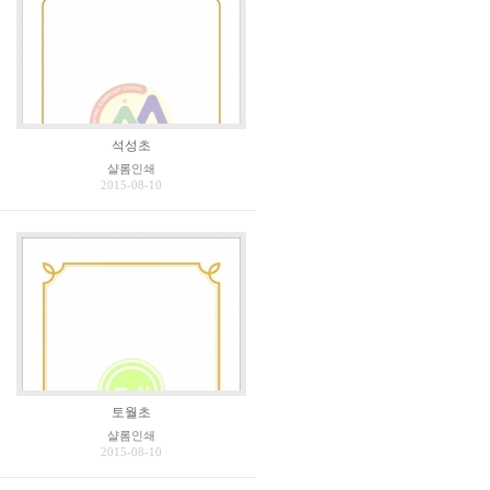
석성초
샬롬인쇄
2015-08-10
토월초
샬롬인쇄
2015-08-10