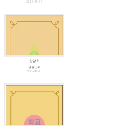
2015-08-10
갈담초
샬롬인쇄
2015-08-10